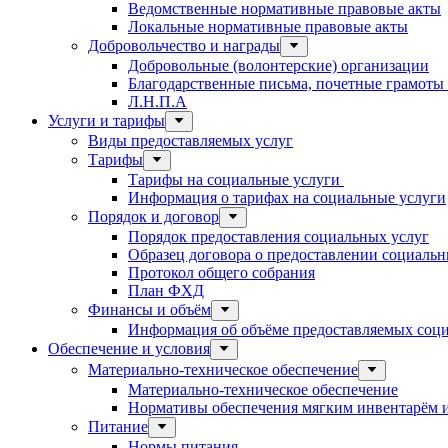
Ведомственные нормативные правовые акты
Локальные нормативные правовые акты
Добровольчество и награды
Добровольные (волонтерские) организации
Благодарственные письма, почетные грамоты
Л.Н.П.А
Услуги и тарифы
Виды предоставляемых услуг
Тарифы
Тарифы на социальные услуги
Информация о тарифах на социальные услуги
Порядок и договор
Порядок предоставления социальных услуг
Образец договора о предоставлении социальн
Протокол общего собрания
План ФХД
Финансы и объём
Информация об объёме предоставляемых социа
Обеспечение и условия
Материально-техническое обеспечение
Материально-техническое обеспечение
Нормативы обеспечения мягким инвентарём
Питание
Нормы питания