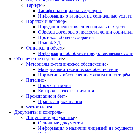
Тарифы
Тарифы на социальные услуги
Информация о тарифах на социальные услуги
Порядок и договор
Порядок предоставления социальных услуг
Образец договора о предоставлении социальн
Протокол общего собрания
План ФХД
Финансы и объём
Информация об объёме предоставляемых социа
Обеспечение и условия
Материально-техническое обеспечение
Материально-техническое обеспечение
Нормативы обеспечения мягким инвентарём
Питание
Нормы питания
Контроль качества питания
Проживание и быт
Правила проживания
Фотогалерея
Документы и контроль
Лицензии и документы
Основные документы
Информация о наличии лицензий на осуществ