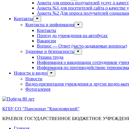
Анкета для опроса получателей услуг о качес
Анкета №1 для посетителей сайта о качестве
Анкета №2 Для опроса получателей социальны
Контакты
Контакты и информация
Контакты
Проезд до учреждения на автобусах
Вакансии
Вопрос — Ответ (часто-задаваемые вопросы)
Здоровье и безопасность
Охрана труда
Информация о вакцинации сотрудников учре
Информация по противодействию терроризма
Новости и видео
Новости
Видео-презентация учреждения и другие видео-мат
Фотогалерея
КГБУ СО "Пансионат "Красноярский"
КРАЕВОЕ ГОСУДАРСТВЕННОЕ БЮДЖЕТНОЕ УЧРЕЖДЕ
Главная