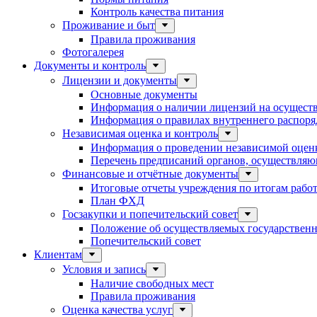
Контроль качества питания
Проживание и быт
Правила проживания
Фотогалерея
Документы и контроль
Лицензии и документы
Основные документы
Информация о наличии лицензий на осуществ
Информация о правилах внутреннего распоряд
Независимая оценка и контроль
Информация о проведении независимой оценк
Перечень предписаний органов, осуществляю
Финансовые и отчётные документы
Итоговые отчеты учреждения по итогам рабо
План ФХД
Госзакупки и попечительский совет
Положение об осуществляемых государственн
Попечительский совет
Клиентам
Условия и запись
Наличие свободных мест
Правила проживания
Оценка качества услуг