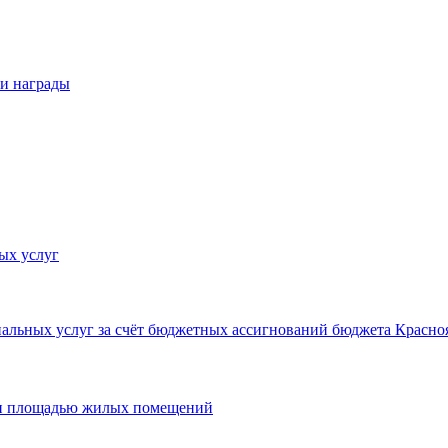
 и награды
ых услуг
льных услуг за счёт бюджетных ассигнований бюджета Красноя
 и площадью жилых помещений