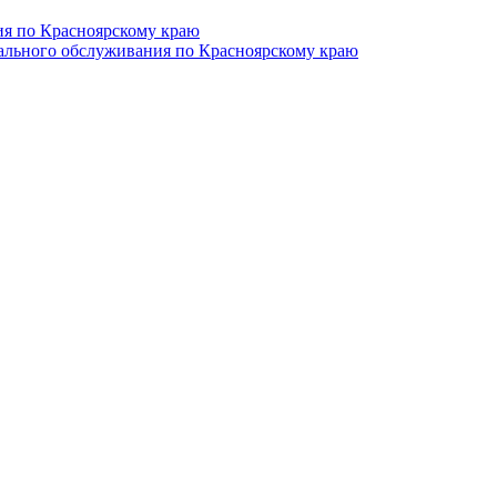
ия по Красноярскому краю
иального обслуживания по Красноярскому краю