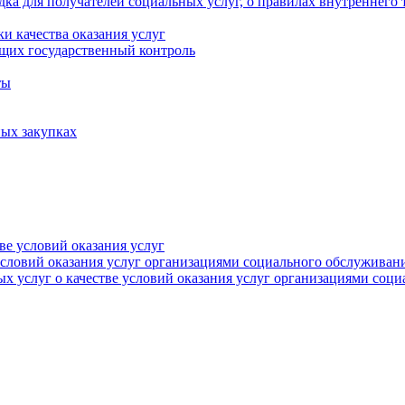
ка для получателей социальных услуг, о правилах внутреннего 
и качества оказания услуг
щих государственный контроль
ты
ых закупках
тве условий оказания услуг
 условий оказания услуг организациями социального обслуживан
х услуг о качестве условий оказания услуг организациями соц