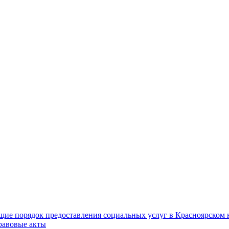
ие порядок предоставления социальных услуг в Красноярском 
равовые акты