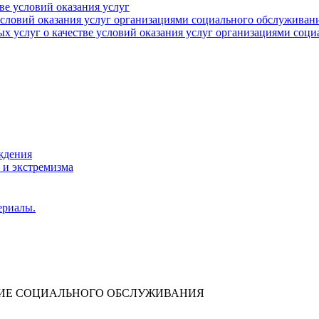
тве условий оказания услуг
 условий оказания услуг организациями социального обслуживан
х услуг о качестве условий оказания услуг организациями соц
ждения
 и экстремизма
ериалы.
НИЕ СОЦИАЛЬНОГО ОБСЛУЖИВАНИЯ