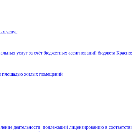
ых услуг
льных услуг за счёт бюджетных ассигнований бюджета Красноя
 и площадью жилых помещений
ление деятельности, подлежащей лицензированию в соответстви