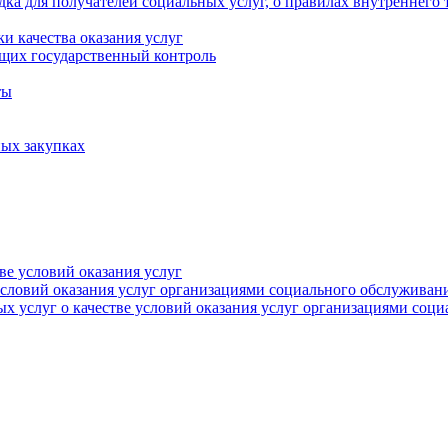
ка для получателей социальных услуг, о правилах внутреннего 
и качества оказания услуг
щих государственный контроль
ты
ых закупках
тве условий оказания услуг
 условий оказания услуг организациями социального обслуживан
х услуг о качестве условий оказания услуг организациями соц