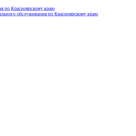
ия по Красноярскому краю
иального обслуживания по Красноярскому краю