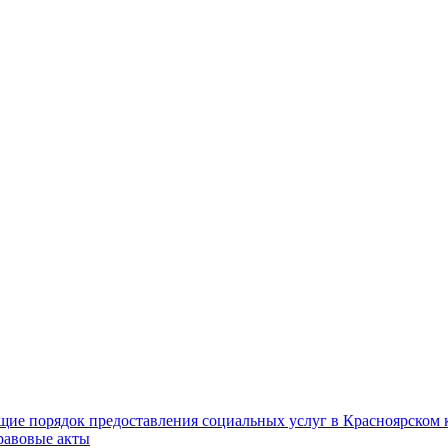
ие порядок предоставления социальных услуг в Красноярском 
равовые акты