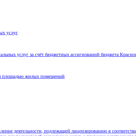
ых услуг
льных услуг за счёт бюджетных ассигнований бюджета Красноя
 и площадью жилых помещений
ление деятельности, подлежащей лицензированию в соответстви