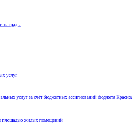
 и награды
ых услуг
льных услуг за счёт бюджетных ассигнований бюджета Красноя
 и площадью жилых помещений