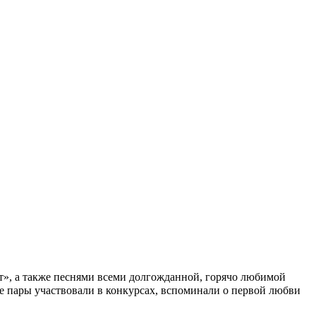
», а также песнями всеми долгожданной, горячо любимой
е пары участвовали в конкурсах, вспоминали о первой любви