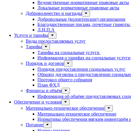
Ведомственные нормативные правовые акты
Локальные нормативные правовые акты
Добровольчество и награды
Добровольные (волонтерские) организации
Благодарственные письма, почетные грамоты
Л.Н.П.А
Услуги и тарифы
Виды предоставляемых услуг
Тарифы
Тарифы на социальные услуги
Информация о тарифах на социальные услуги
Порядок и договор
Порядок предоставления социальных услуг
Образец договора о предоставлении социальн
Протокол общего собрания
План ФХД
Финансы и объём
Информация об объёме предоставляемых социа
Обеспечение и условия
Материально-техническое обеспечение
Материально-техническое обеспечение
Нормативы обеспечения мягким инвентарём
Питание
Нормы питания