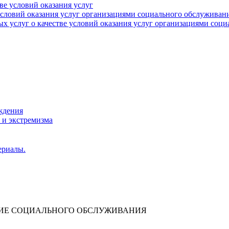
тве условий оказания услуг
 условий оказания услуг организациями социального обслуживан
х услуг о качестве условий оказания услуг организациями соц
ждения
 и экстремизма
ериалы.
НИЕ СОЦИАЛЬНОГО ОБСЛУЖИВАНИЯ