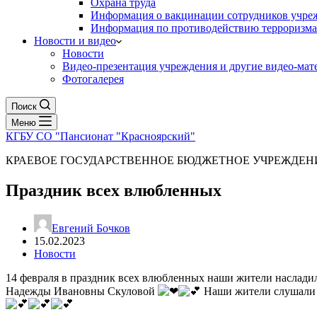
Охрана труда
Информация о вакцинации сотрудников учре
Информация по противодействию терроризма
Новости и видео
Новости
Видео-презентация учреждения и другие видео-мат
Фотогалерея
Поиск
Меню
КГБУ СО "Пансионат "Красноярский"
КРАЕВОЕ ГОСУДАРСТВЕННОЕ БЮДЖЕТНОЕ УЧРЕЖДЕ
Праздник всех влюбленных
Евгений Бочков
15.02.2023
Новости
14 февраля в праздник всех влюбленных наши жители наслади
Надежды Ивановны Скуловой
Наши жители слушали п