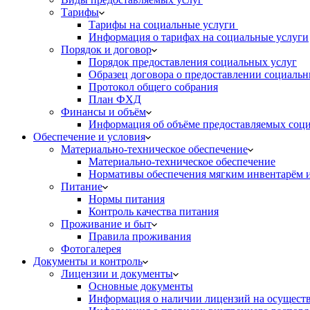
Тарифы
Тарифы на социальные услуги
Информация о тарифах на социальные услуги
Порядок и договор
Порядок предоставления социальных услуг
Образец договора о предоставлении социальн
Протокол общего собрания
План ФХД
Финансы и объём
Информация об объёме предоставляемых социа
Обеспечение и условия
Материально-техническое обеспечение
Материально-техническое обеспечение
Нормативы обеспечения мягким инвентарём
Питание
Нормы питания
Контроль качества питания
Проживание и быт
Правила проживания
Фотогалерея
Документы и контроль
Лицензии и документы
Основные документы
Информация о наличии лицензий на осуществ