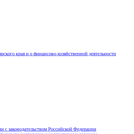
рского края и о финансово-хозяйственной деятельности
и с законодательством Российской Федерации