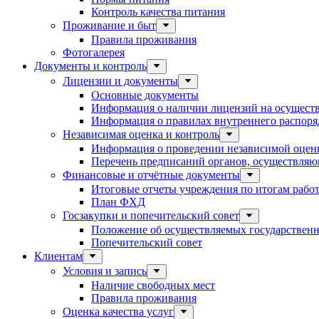
Контроль качества питания
Проживание и быт
Правила проживания
Фотогалерея
Документы и контроль
Лицензии и документы
Основные документы
Информация о наличии лицензий на осуществ
Информация о правилах внутреннего распоряд
Независимая оценка и контроль
Информация о проведении независимой оценк
Перечень предписаний органов, осуществляю
Финансовые и отчётные документы
Итоговые отчеты учреждения по итогам рабо
План ФХД
Госзакупки и попечительский совет
Положение об осуществляемых государственн
Попечительский совет
Клиентам
Условия и запись
Наличие свободных мест
Правила проживания
Оценка качества услуг