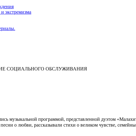
ждения
 и экстремизма
ериалы.
НИЕ СОЦИАЛЬНОГО ОБСЛУЖИВАНИЯ
лись музыкальной программой, представленной дуэтом «Малахит
есни о любви, рассказывали стихи о великом чувстве, семейны