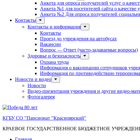
Анкета для опроса получателей услуг о качес
Анкета №1 для посетителей сайта о качестве
Анкета №2 Для опроса получателей социальны
Контакты
Контакты и информация
Контакты
Проезд до учреждения на автобусах
Вакансии
Вопрос — Ответ (часто-задаваемые вопросы)
Здоровье и безопасность
Охрана труда
Информация о вакцинации сотрудников учре
Информация по противодействию терроризма
Новости и видео
Новости
Видео-презентация учреждения и другие видео-мат
Фотогалерея
КГБУ СО "Пансионат "Красноярский"
КРАЕВОЕ ГОСУДАРСТВЕННОЕ БЮДЖЕТНОЕ УЧРЕЖДЕ
Главная