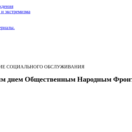
ждения
 и экстремизма
ериалы.
НИЕ СОЦИАЛЬНОГО ОБСЛУЖИВАНИЯ
ким днем Общественным Народным Фрон