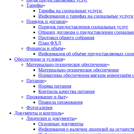
Тарифы
Тарифы на социальные услуги
Информация о тарифах на социальные услуги
Порядок и договор
Порядок предоставления социальных услуг
Образец договора о предоставлении социальн
Протокол общего собрания
План ФХД
Финансы и объём
Информация об объёме предоставляемых социа
Обеспечение и условия
Материально-техническое обеспечение
Материально-техническое обеспечение
Нормативы обеспечения мягким инвентарём
Питание
Нормы питания
Контроль качества питания
Проживание и быт
Правила проживания
Фотогалерея
Документы и контроль
Лицензии и документы
Основные документы
Информация о наличии лицензий на осуществ