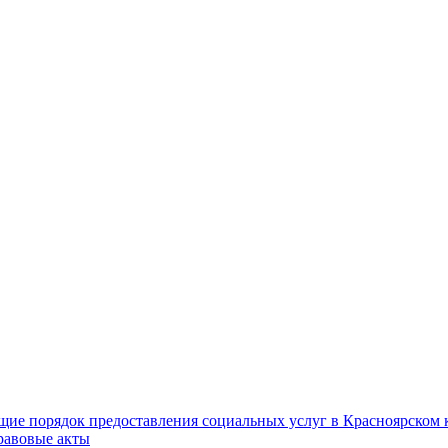
ие порядок предоставления социальных услуг в Красноярском 
равовые акты