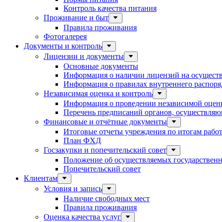
Контроль качества питания
Проживание и быт
Правила проживания
Фотогалерея
Документы и контроль
Лицензии и документы
Основные документы
Информация о наличии лицензий на осуществ
Информация о правилах внутреннего распоряд
Независимая оценка и контроль
Информация о проведении независимой оценк
Перечень предписаний органов, осуществляю
Финансовые и отчётные документы
Итоговые отчеты учреждения по итогам рабо
План ФХД
Госзакупки и попечительский совет
Положение об осуществляемых государственн
Попечительский совет
Клиентам
Условия и запись
Наличие свободных мест
Правила проживания
Оценка качества услуг