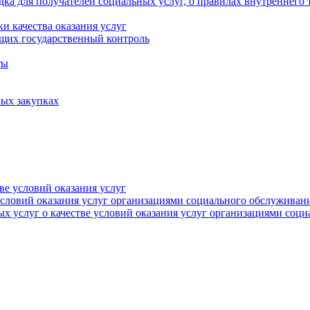
ка для получателей социальных услуг, о правилах внутреннего 
и качества оказания услуг
щих государственный контроль
ты
ых закупках
тве условий оказания услуг
 условий оказания услуг организациями социального обслуживан
х услуг о качестве условий оказания услуг организациями соц