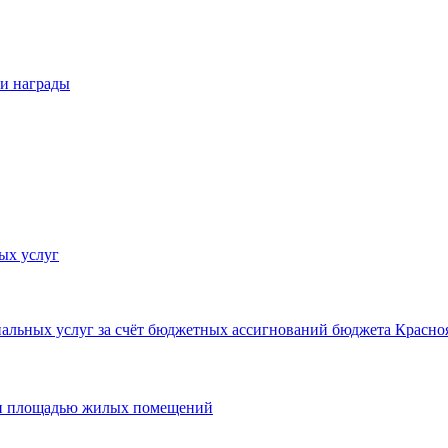
 и награды
ых услуг
льных услуг за счёт бюджетных ассигнований бюджета Красноя
 и площадью жилых помещений