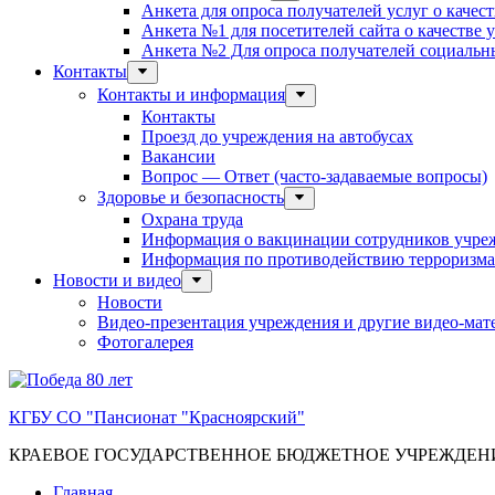
Анкета для опроса получателей услуг о качес
Анкета №1 для посетителей сайта о качестве
Анкета №2 Для опроса получателей социальны
Контакты
Контакты и информация
Контакты
Проезд до учреждения на автобусах
Вакансии
Вопрос — Ответ (часто-задаваемые вопросы)
Здоровье и безопасность
Охрана труда
Информация о вакцинации сотрудников учре
Информация по противодействию терроризма
Новости и видео
Новости
Видео-презентация учреждения и другие видео-мат
Фотогалерея
КГБУ СО "Пансионат "Красноярский"
КРАЕВОЕ ГОСУДАРСТВЕННОЕ БЮДЖЕТНОЕ УЧРЕЖДЕ
Главная