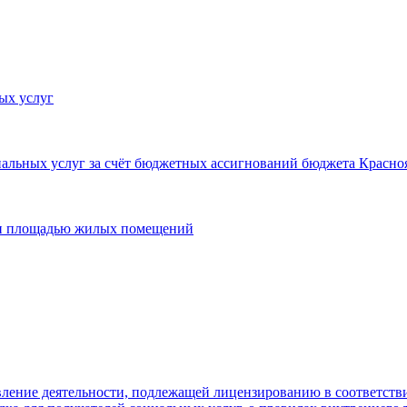
ых услуг
льных услуг за счёт бюджетных ассигнований бюджета Красноя
 и площадью жилых помещений
ление деятельности, подлежащей лицензированию в соответстви