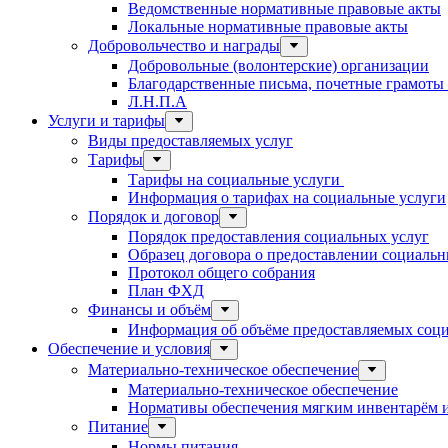
Ведомственные нормативные правовые акты
Локальные нормативные правовые акты
Добровольчество и награды
Добровольные (волонтерские) организации
Благодарственные письма, почетные грамоты
Л.Н.П.А
Услуги и тарифы
Виды предоставляемых услуг
Тарифы
Тарифы на социальные услуги
Информация о тарифах на социальные услуги
Порядок и договор
Порядок предоставления социальных услуг
Образец договора о предоставлении социальн
Протокол общего собрания
План ФХД
Финансы и объём
Информация об объёме предоставляемых социа
Обеспечение и условия
Материально-техническое обеспечение
Материально-техническое обеспечение
Нормативы обеспечения мягким инвентарём
Питание
Нормы питания