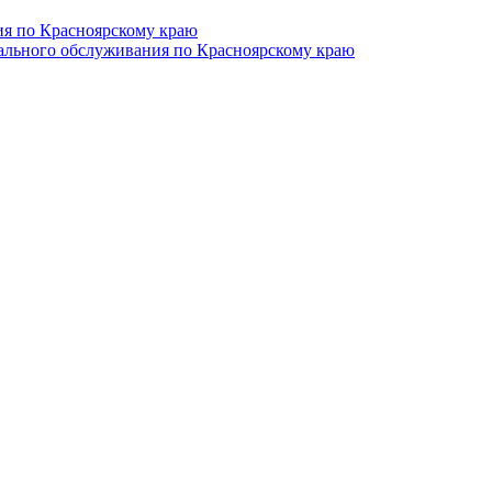
ия по Красноярскому краю
иального обслуживания по Красноярскому краю