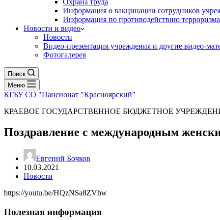
Охрана труда
Информация о вакцинации сотрудников учре
Информация по противодействию терроризма
Новости и видео
Новости
Видео-презентация учреждения и другие видео-мат
Фотогалерея
Поиск
Меню
КГБУ СО "Пансионат "Красноярский"
КРАЕВОЕ ГОСУДАРСТВЕННОЕ БЮДЖЕТНОЕ УЧРЕЖДЕ
Поздравление с международным женс
Евгений Бочков
10.03.2021
Новости
https://youtu.be/HQzNSa8ZVhw
Полезная информация