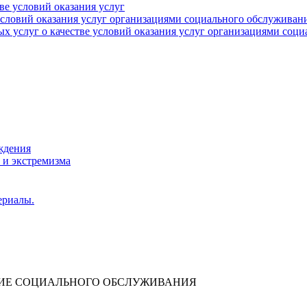
тве условий оказания услуг
 условий оказания услуг организациями социального обслуживан
х услуг о качестве условий оказания услуг организациями соц
ждения
 и экстремизма
ериалы.
НИЕ СОЦИАЛЬНОГО ОБСЛУЖИВАНИЯ