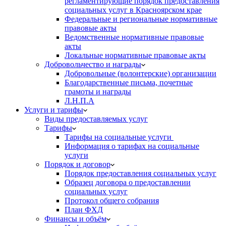
регламентирующие порядок предоставления
социальных услуг в Красноярском крае
Федеральные и региональные нормативные
правовые акты
Ведомственные нормативные правовые
акты
Локальные нормативные правовые акты
Добровольчество и награды
Добровольные (волонтерские) организации
Благодарственные письма, почетные
грамоты и награды
Л.Н.П.А
Услуги и тарифы
Виды предоставляемых услуг
Тарифы
Тарифы на социальные услуги
Информация о тарифах на социальные
услуги
Порядок и договор
Порядок предоставления социальных услуг
Образец договора о предоставлении
социальных услуг
Протокол общего собрания
План ФХД
Финансы и объём