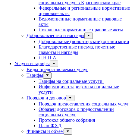
социальных услуг в Красноярском крае
Федеральные и региональные нормативные
правовые акты
Ведомственные нормативные правовые
акты
Локальные нормативные правовые акты
Добровольчество и награды
Добровольные (волонтерские) организации
Благодарственные письма, почетные
грамоты и награды
Л.Н.П.А
Услуги и тарифы
Виды предоставляемых услуг
Тарифы
Тарифы на социальные услуги
Информация о тарифах на социальные
услуги
Порядок и договор
Порядок предоставления социальных услуг
Образец договора о предоставлении
социальных услуг
Протокол общего собрания
План ФХД
Финансы и объём