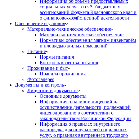
Информация об объёме предоставляемых
социальных услуг за счёт бюджетных
ассигнований бюджета Красноярского края и
о финансово-хозяйственной деятельности
Обеспечение и условия
Материально-техническое обеспечение
Материально-техническое обеспечение
Нормативы обеспечения мягким инвентарём
и площадью жилых помещений
Питание
Нормы питания
Контроль качества питания
Проживание и быт
Правила проживания
Фотогалерея
Документы и контроль
Лицензии и документы
Основные документы
Информация о наличии лицензий на
осуществление деятельности, подлежащей
лицензированию в соответствии с
законодательством Российской Федерации
Информация о правилах внутреннего
распорядка для получателей социальных
услуг, о правилах внутреннего трудового