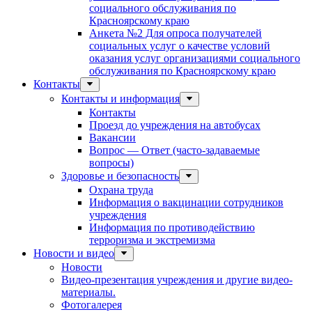
социального обслуживания по
Красноярскому краю
Анкета №2 Для опроса получателей
социальных услуг о качестве условий
оказания услуг организациями социального
обслуживания по Красноярскому краю
Контакты
Контакты и информация
Контакты
Проезд до учреждения на автобусах
Вакансии
Вопрос — Ответ (часто-задаваемые
вопросы)
Здоровье и безопасность
Охрана труда
Информация о вакцинации сотрудников
учреждения
Информация по противодействию
терроризма и экстремизма
Новости и видео
Новости
Видео-презентация учреждения и другие видео-
материалы.
Фотогалерея