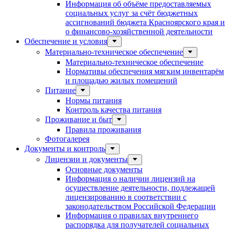
Информация об объёме предоставляемых
социальных услуг за счёт бюджетных
ассигнований бюджета Красноярского края и
о финансово-хозяйственной деятельности
Обеспечение и условия
Материально-техническое обеспечение
Материально-техническое обеспечение
Нормативы обеспечения мягким инвентарём
и площадью жилых помещений
Питание
Нормы питания
Контроль качества питания
Проживание и быт
Правила проживания
Фотогалерея
Документы и контроль
Лицензии и документы
Основные документы
Информация о наличии лицензий на
осуществление деятельности, подлежащей
лицензированию в соответствии с
законодательством Российской Федерации
Информация о правилах внутреннего
распорядка для получателей социальных