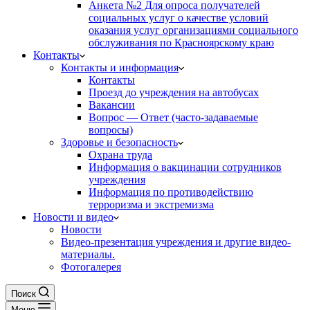
Анкета №2 Для опроса получателей
социальных услуг о качестве условий
оказания услуг организациями социального
обслуживания по Красноярскому краю
Контакты
Контакты и информация
Контакты
Проезд до учреждения на автобусах
Вакансии
Вопрос — Ответ (часто-задаваемые
вопросы)
Здоровье и безопасность
Охрана труда
Информация о вакцинации сотрудников
учреждения
Информация по противодействию
терроризма и экстремизма
Новости и видео
Новости
Видео-презентация учреждения и другие видео-
материалы.
Фотогалерея
Поиск
Меню