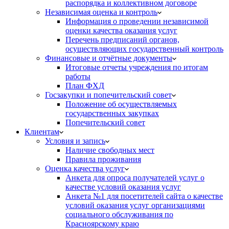
распорядка и коллективном договоре
Независимая оценка и контроль
Информация о проведении независимой
оценки качества оказания услуг
Перечень предписаний органов,
осуществляющих государственный контроль
Финансовые и отчётные документы
Итоговые отчеты учреждения по итогам
работы
План ФХД
Госзакупки и попечительский совет
Положение об осуществляемых
государственных закупках
Попечительский совет
Клиентам
Условия и запись
Наличие свободных мест
Правила проживания
Оценка качества услуг
Анкета для опроса получателей услуг о
качестве условий оказания услуг
Анкета №1 для посетителей сайта о качестве
условий оказания услуг организациями
социального обслуживания по
Красноярскому краю