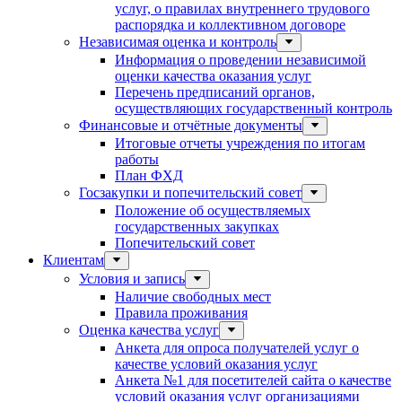
услуг, о правилах внутреннего трудового
распорядка и коллективном договоре
Независимая оценка и контроль
Информация о проведении независимой
оценки качества оказания услуг
Перечень предписаний органов,
осуществляющих государственный контроль
Финансовые и отчётные документы
Итоговые отчеты учреждения по итогам
работы
План ФХД
Госзакупки и попечительский совет
Положение об осуществляемых
государственных закупках
Попечительский совет
Клиентам
Условия и запись
Наличие свободных мест
Правила проживания
Оценка качества услуг
Анкета для опроса получателей услуг о
качестве условий оказания услуг
Анкета №1 для посетителей сайта о качестве
условий оказания услуг организациями